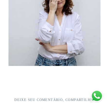
DEIXE SEU COMENTÁRIO, COMPARTILHE!