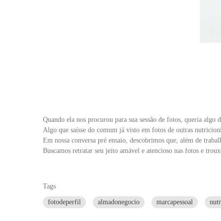
Quando ela nos procurou para sua sessão de fotos, queria algo 
Algo que saísse do comum já visto em fotos de outras nutricioni
Em nossa conversa pré ensaio, descobrimos que, além de trabalh
Buscamos retratar seu jeito amável e atencioso nas fotos e tro
Tags
fotodeperfil
almadonegocio
marcapessoal
nutr