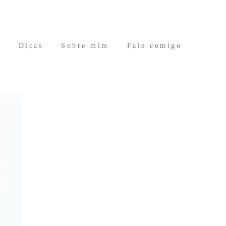
s
Dicas
Sobre mim
Fale comigo