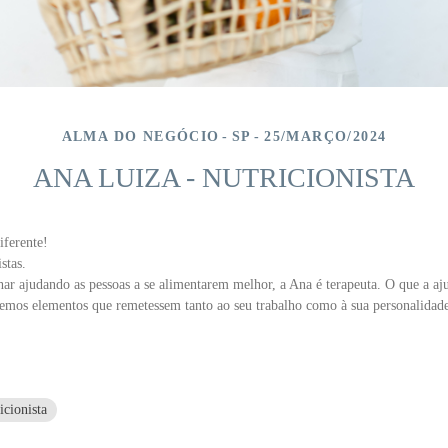
ALMA DO NEGÓCIO
SP
25/MARÇO/2024
ANA LUIZA - NUTRICIONISTA
diferente!
stas.
ar ajudando as pessoas a se alimentarem melhor, a Ana é terapeuta. O que a aj
uxemos elementos que remetessem tanto ao seu trabalho como à sua personalidad
icionista