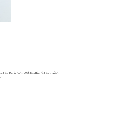
uda na parte comportamental da nutrição!
e!