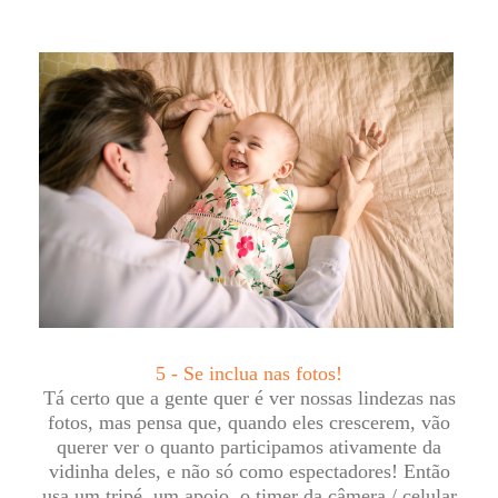
5 - Se inclua nas fotos!
Tá certo que a gente quer é ver nossas lindezas nas
fotos, mas pensa que, quando eles crescerem, vão
querer ver o quanto participamos ativamente da
vidinha deles, e não só como espectadores! Então
usa um tripé, um apoio, o timer da câmera / celular